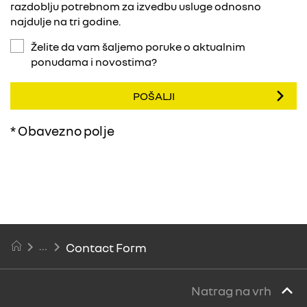
razdoblju potrebnom za izvedbu usluge odnosno
najdulje na tri godine.
Želite da vam šaljemo poruke o aktualnim
ponudama i novostima?
POŠALJI
* Obavezno polje
Contact Form
Natrag na vrh