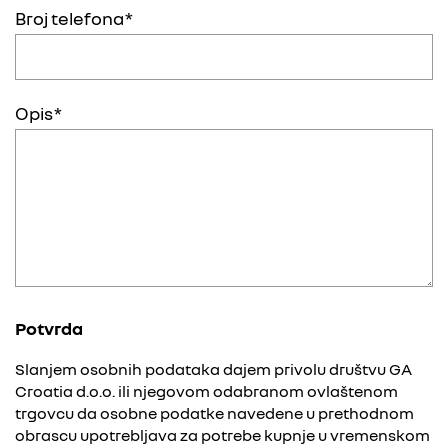
Broj telefona
Opis
Potvrda
Slanjem osobnih podataka dajem privolu društvu GA
Croatia d.o.o. ili njegovom odabranom ovlaštenom
trgovcu da osobne podatke navedene u prethodnom
obrascu upotrebljava za potrebe kupnje u vremenskom